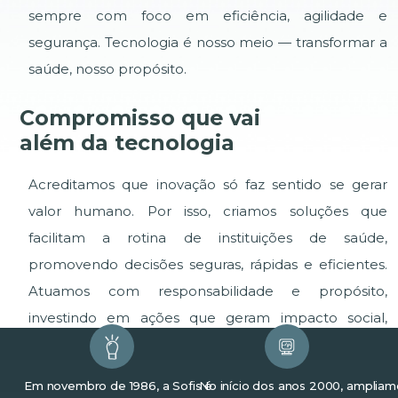
sempre com foco em eficiência, agilidade e
segurança. Tecnologia é nosso meio — transformar a
saúde, nosso propósito.
Compromisso que vai
além da tecnologia
Acreditamos que inovação só faz sentido se gerar
valor humano. Por isso, criamos soluções que
facilitam a rotina de instituições de saúde,
promovendo decisões seguras, rápidas e eficientes.
Atuamos com responsabilidade e propósito,
investindo em ações que geram impacto social,
apoiam a inclusão digital e reforçam a tecnologia
como ferramenta de transformação positiva.
Em novembro de 1986, a Sofis é
No início dos anos 2000, ampliam