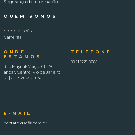
Segurança da Informação
QUEM SOMOS
Sobre a Sofis
Carreiras
ONDE
TELEFONE
ESTAMOS
55 21 2221.6765
Rua Mayrink Veiga, 06 - 9º
andar, Centro, Rio de Janeiro,
RJ | CEP: 20090-050
E-MAIL
contato@sofis.com.br