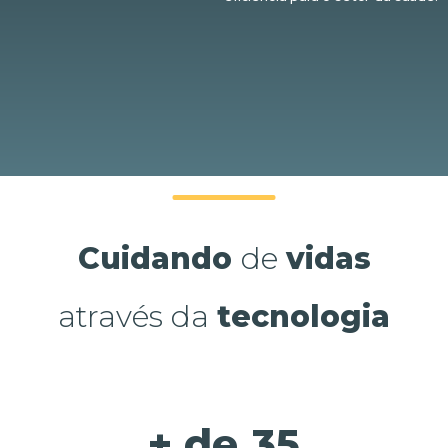
Cuidando
de
vidas
através da
tecnologia
+ de
35