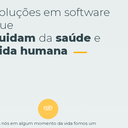
oluções em software
ue
uidam
da
saúde
e
ida humana
s nós em algum momento da vida fomos um