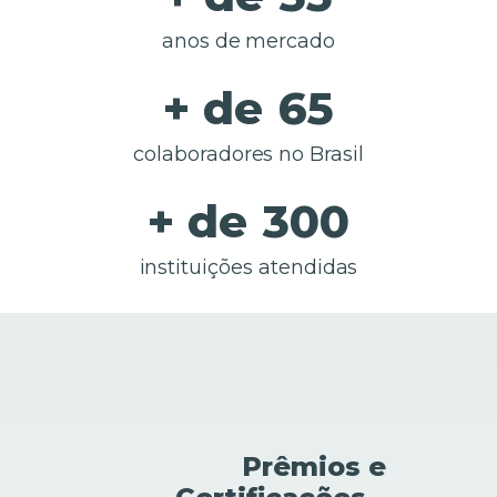
anos de mercado
+ de
65
colaboradores no Brasil
+ de
300
instituições atendidas
+ de
3,000
licenças implantadas
Prêmios e