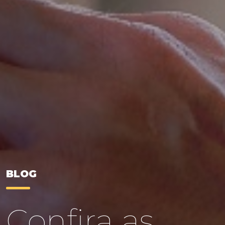
BLOG
Confira as