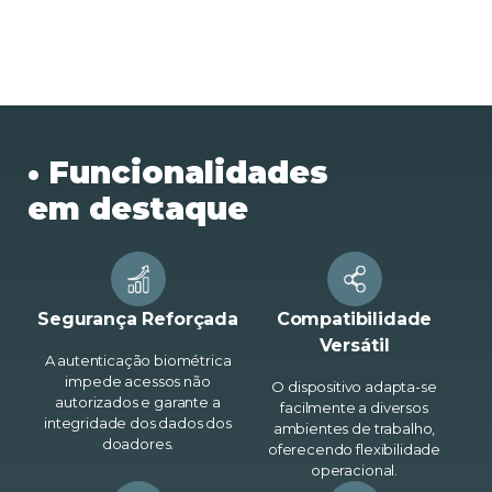
• Funcionalidades
em destaque
Segurança Reforçada
Compatibilidade
Versátil
A autenticação biométrica
impede acessos não
O dispositivo adapta-se
autorizados e garante a
facilmente a diversos
integridade dos dados dos
ambientes de trabalho,
doadores.
oferecendo flexibilidade
operacional.