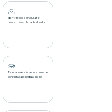
Identificação singular e
mensurável de cada doador
Total aderência às normas de
acreditação de qualidade